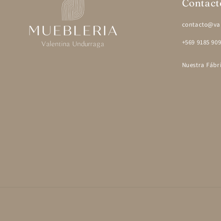
Contact
contacto@val
+569 9185 90
Nuestra Fábr