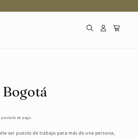
Iniciar
Carrito
sesión
o Bogotá
a pantalla de pago.
te ser puesto de trabajo para más de una persona,