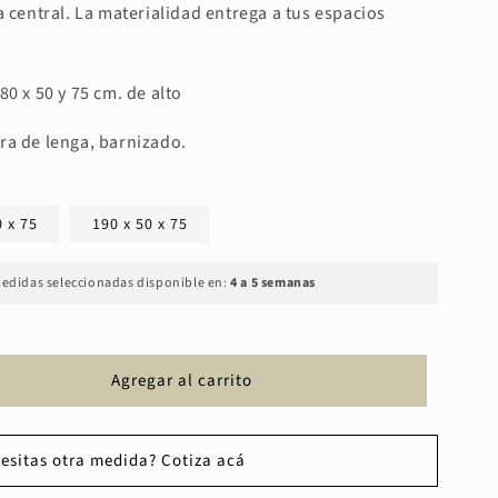
a central. La materialidad entrega a tus espacios
80 x 50 y 75 cm. de alto
ra de lenga, barnizado.
0 x 75
190 x 50 x 75
edidas seleccionadas disponible en:
4 a 5 semanas
Agregar al carrito
esitas otra medida? Cotiza acá