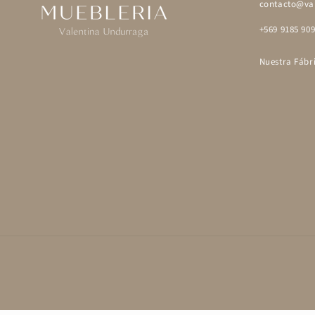
contacto@val
+569 9185 90
Nuestra Fábr