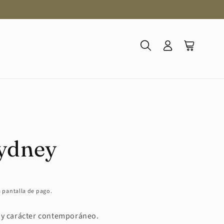
Iniciar
Carrito
sesión
Sydney
a pantalla de pago.
 y carácter contemporáneo.