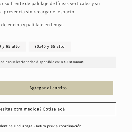
 su frente de palillaje de líneas verticales y su
ta presencia sin recargar el espacio.
e encina y palillaje en lenga.
 y 65 alto
70x40 y 65 alto
edidas seleccionadas disponible en:
4 a 5 semanas
Agregar al carrito
esitas otra medida? Cotiza acá
alentina Undurraga - Retiro previa coordinación